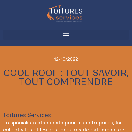
12/10/2022
COOL ROOF : TOUT SAVOIR,
TOUT COMPRENDRE
Toitures Services
Le spécialiste étanchéité pour les entreprises, les
collectivités et les gestionnaires de patrimoine de