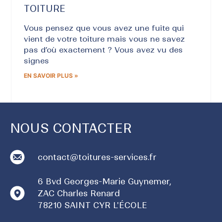
TOITURE
Vous pensez que vous avez une fuite qui
vient de votre toiture mais vous ne savez
pas d’où exactement ? Vous avez vu des
signes
EN SAVOIR PLUS »
NOUS CONTACTER
contact@toitures-services.fr
6 Bvd Georges-Marie Guynemer,
ZAC Charles Renard
78210 SAINT CYR L'ÉCOLE